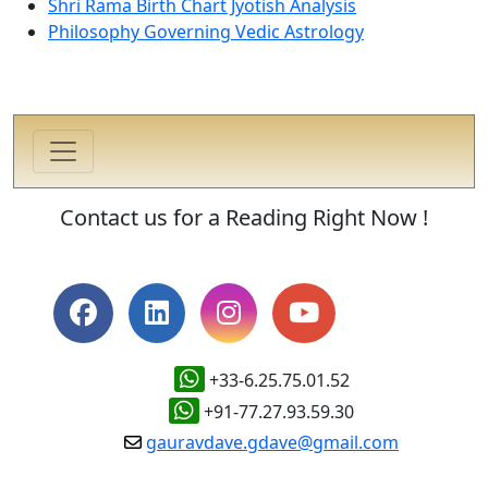
Shri Rama Birth Chart Jyotish Analysis
Philosophy Governing Vedic Astrology
Contact us for a Reading Right Now !
+33-6.25.75.01.52
+91-77.27.93.59.30
gauravdave.gdave@gmail.com