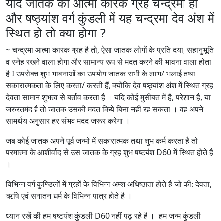
यदि जातक का आत्मा कारक ग्रह चन्द्रमा हो
और षष्ठ्यांश वर्ग कुंडली में यह चन्द्रमा देव अंश में
स्थित हो तो क्या होगा ?
~ चन्द्रमा आत्मा कारक ग्रह है तो, ऐसा जातक लोगों के प्रति दया, सहानुभूति
व स्नेह रखने वाला होगा और सामान्य रूप से मदत करने की भावना वाला होता
है I उपरोक्त शुभ भावनाओं का उपयोग जातक सभी के लाभ/ भलाई तथा
सकारात्मकता के लिए करता/ करती हैं, क्योंकि देव षष्ठ्यांश अंश में स्थित ग्रह
देवता सामान शुभत्व से बर्ताव करता है । यदि कोई मुसीबत में है, परेशान है, या
जरुरतमंद है तो जातक उसकी मदत किये बिना नहीं रह सकता । वह अपने
सामर्थय अनुसार हर संभव मदद जरूर करेगा ।
जब कोई जातक अपने पूर्व जन्मो में सकारात्मक तथा शुभ कर्म करता है तो
परमात्मा के आशीर्वाद से उस जातक के ग्रह शुभ षष्टयंश D60 में स्थित होते है
।
विभिन्न वर्ग कुण्डिलों में ग्रहों के विभिन्न अम्श अधिष्ठाता होते है जो की: देवता,
ऋषि एवं सनातन धर्म के विभिन्न पात्र होते है ।
ध्यान रखें की हम षष्टयंश कुंडली D60 नहीं पढ़ रहे है । हम जन्म कुंडली