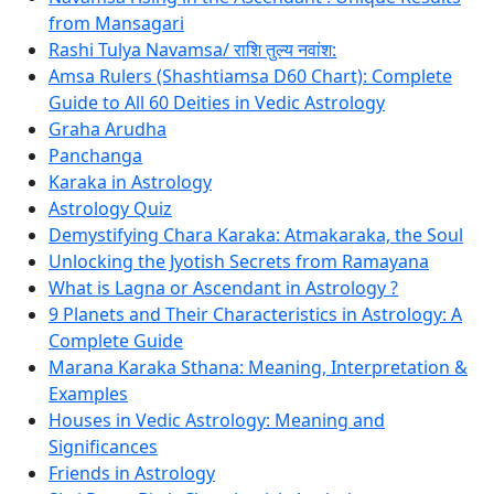
from Mansagari
Rashi Tulya Navamsa/ राशि तुल्य नवांश:
Amsa Rulers (Shashtiamsa D60 Chart): Complete
Guide to All 60 Deities in Vedic Astrology
Graha Arudha
Panchanga
Karaka in Astrology
Astrology Quiz
Demystifying Chara Karaka: Atmakaraka, the Soul
Unlocking the Jyotish Secrets from Ramayana
What is Lagna or Ascendant in Astrology ?
9 Planets and Their Characteristics in Astrology: A
Complete Guide
Marana Karaka Sthana: Meaning, Interpretation &
Examples
Houses in Vedic Astrology: Meaning and
Significances
Friends in Astrology